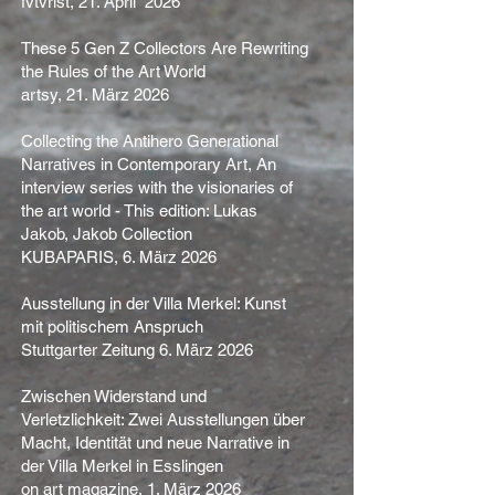
fvtvrist, 21. April 2026
These 5 Gen Z Collectors Are Rewriting
the Rules of the Art World
artsy, 21. März 2026
Collecting the Antihero Generational
Narratives in Contemporary Art, An
interview series with the visionaries of
the art world - This edition: Lukas
Jakob, Jakob Collection
KUBAPARIS, 6. März 2026
Ausstellung in der Villa Merkel: Kunst
mit politischem Anspruch
Stuttgarter Zeitung 6. März 2026
Zwischen Widerstand und
Verletzlichkeit: Zwei Ausstellungen über
Macht, Identität und neue Narrative in
der Villa Merkel in Esslingen
on art magazine, 1. März 2026