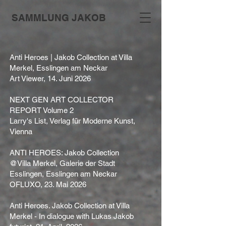
SAMMLUNG JAKOB
Anti Heroes | Jakob Collection at Villa
Merkel, Esslingen am Neckar
Art Viewer, 14. Juni 2026
NEXT GEN ART COLLECTOR
REPORT Volume 2
Larry's List, Verlag für Moderne Kunst,
Vienna
ANTI HEROES: Jakob Collection
@Villa Merkel, Galerie der Stadt
Esslingen, Esslingen am Neckar
OFLUXO, 23. Mai 2026
Anti Heroes. Jakob Collection at Villa
Merkel - In dialogue with Lukas Jakob