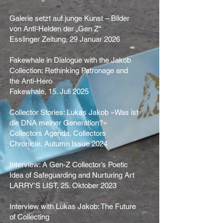
Galerie setzt auf junge Kunst – Bilder
von Anti-Helden der „Gen Z“
Esslinger Zeitung, 29 Januar 2026
Fakewhale in Dialogue with the Jakob
Collection: Rethinking Patronage and
the Anti-Hero
Fakewhale, 15. Juli 2025
Collector Stories: Lukas Jakob »Was ist
die DNA meiner Generation?«
Collectors Agenda, Collectors
Chronicle, Autumn Issue 2024
Interview: A Gen-Z Collector’s Poetic
Idea of Safeguarding and Nurturing Art
LARRY'S LIST, 25. Oktober 2023
Interview with Lukas Jakob: The Future
of Collecting