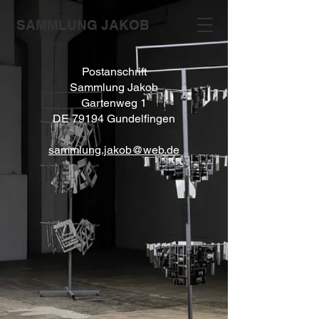
SAMMLUNG JAKOB
Postanschrift
Sammlung Jakob
Gartenweg 1
DE 79194 Gundelfingen
sammlung.jakob@web.de