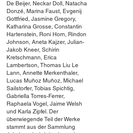
De Beijer, Neckar Doll, Natacha
Donzé, Marina Faust, Evgenij
Gottfried, Jasmine Gregory,
Katharina Grosse, Constantin
Hartenstein, Roni Horn, Rindon
Johnson, Aneta Kajzer, Julian-
Jakob Kneer, Schirin
Kretschmann, Erica
Lambertson, Thomas Liu Le
Lann, Annette Merkenthaler,
Lucas Muñoz Muñoz, Michael
Sailstorfer, Tobias Spichtig,
Gabriella Torres-Ferrer,
Raphaela Vogel, Jaime Welsh
und Karla Zipfel. Der
überwiegende Teil der Werke
stammt aus der Sammlung