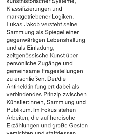
kunsthistorischer Systeme,
Klassifizierungen und
marktgetriebener Logiken.
Lukas Jakob versteht seine
Sammlung als Spiegel einer
gegenwärtigen Lebenshaltung
und als Einladung,
zeitgenössische Kunst über
persönliche Zugänge und
gemeinsame Fragestellungen
zu erschließen. Der/die
Antiheld:in fungiert dabei als
verbindendes Prinzip zwischen
Künstler:innen, Sammlung und
Publikum. Im Fokus stehen
Arbeiten, die auf heroische
Erzählungen und große Gesten
verzichten und stattdessen