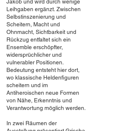
Jakob und wird durch wenige
Leihgaben ergänzt. Zwischen
Selbstinszenierung und
Scheitern, Macht und
Ohnmacht, Sichtbarkeit und
Rückzug entfaltet sich ein
Ensemble erschöpfter,
widersprüchlicher und
vulnerabler Positionen.
Bedeutung entsteht hier dort,
wo klassische Heldenfiguren
scheitern und im
Antiheroischen neue Formen
von Nähe, Erkenntnis und
Verantwortung möglich werden.
In zwei Räumen der
Ausstellung präsentiert Grischa