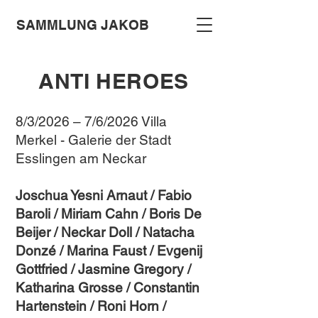
SAMMLUNG JAKOB
ANTI HEROES
8/3/2026 – 7/6/2026 Villa
Merkel - Galerie der Stadt
Esslingen am Neckar
Joschua Yesni Arnaut / Fabio
Baroli / Miriam Cahn / Boris De
Beijer / Neckar Doll / Natacha
Donzé / Marina Faust / Evgenij
Gottfried / Jasmine Gregory /
Katharina Grosse / Constantin
Hartenstein / Roni Horn /