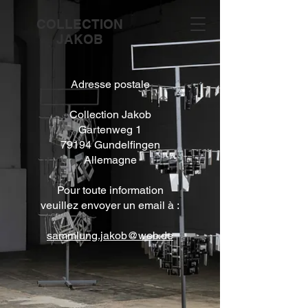
COLLECTION
JAKOB
Adresse postale
Collection Jakob
Gartenweg 1
79194 Gundelfingen
Allemagne
Pour toute information
veuillez envoyer un email à :
sammlung.jakob@web.de